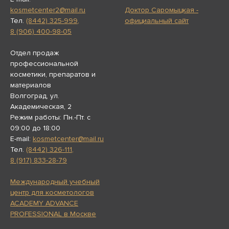
kosmetcenter2@mail.ru
Доктор Саромыцкая -
Тел.
(8442) 325-999
,
официальный сайт
8 (906) 400-98-05
Отдел продаж
профессиональной
косметики, препаратов и
материалов
Волгоград, ул.
Академическая, 2
Режим работы: Пн.-Пт. с
09:00 до 18:00
E-mail:
kosmetcenter@mail.ru
Тел.
(8442) 326-111
,
8 (917) 833-28-79
Международный учебный
центр для косметологов
ACADEMY ADVANCE
PROFESSIONAL в Москве