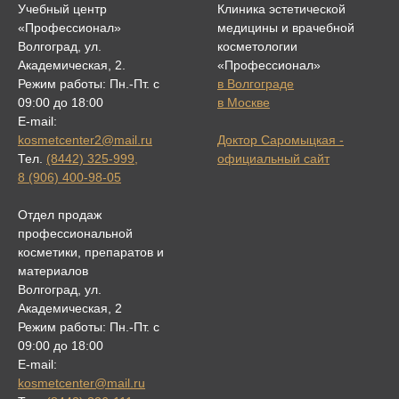
Учебный центр
Клиника эстетической
«Профессионал»
медицины и врачебной
Волгоград, ул.
косметологии
Академическая, 2.
«Профессионал»
Режим работы: Пн.-Пт. с
в Волгограде
09:00 до 18:00
в Москве
E-mail:
kosmetcenter2@mail.ru
Доктор Саромыцкая -
Тел.
(8442) 325-999
,
официальный сайт
8 (906) 400-98-05
Отдел продаж
профессиональной
косметики, препаратов и
материалов
Волгоград, ул.
Академическая, 2
Режим работы: Пн.-Пт. с
09:00 до 18:00
E-mail:
kosmetcenter@mail.ru