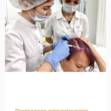
Проведению липолитических