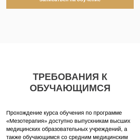
ТРЕБОВАНИЯ К
ОБУЧАЮЩИМСЯ
Прохождение курса обучения по программе
«Мезотерапия» доступно выпускникам высших
медицинских образовательных учреждений, а
также обучающимся со средним медицинским