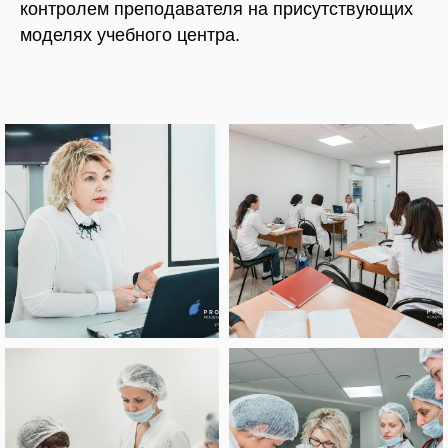
контролем преподавателя на присутствующих
моделях учебного центра.