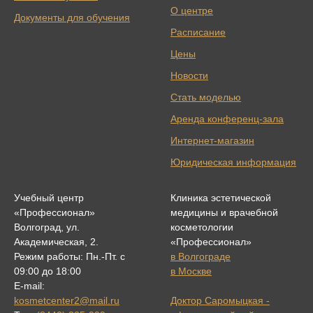
О центре
Документы для обучения
Расписание
Цены
Новости
Стать моделью
Аренда конференц-зала
Интернет-магазин
Юридическая информация
Учебный центр
Клиника эстетической
«Профессионал»
медицины и врачебной
Волгоград, ул.
косметологии
Академическая, 2.
«Профессионал»
Режим работы: Пн.-Пт. с
в Волгограде
09:00 до 18:00
в Москве
E-mail:
kosmetcenter2@mail.ru
Доктор Саромыцкая -