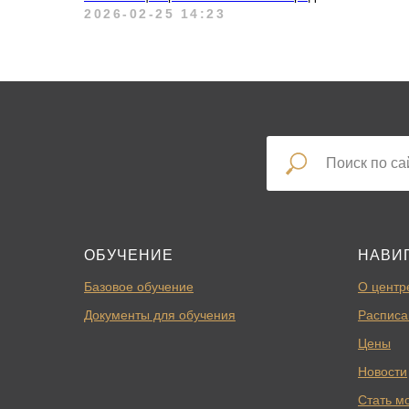
2026-02-25 14:23
ОБУЧЕНИЕ
НАВИ
Базовое обучение
О центр
Документы для обучения
Расписа
Цены
Новости
Стать м