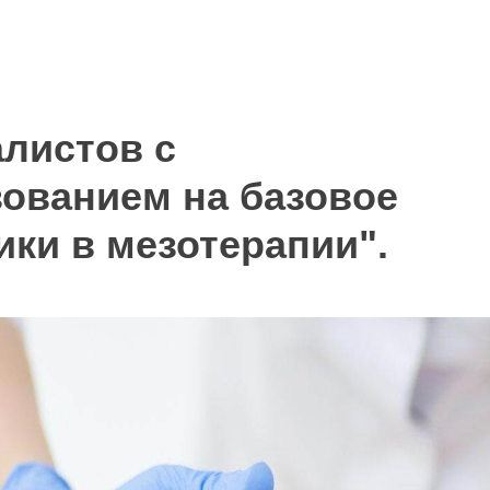
листов с
ованием на базовое
ки в мезотерапии".