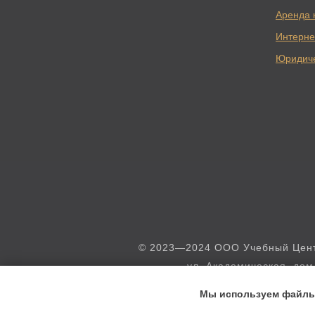
Аренда 
Интерне
Юридич
© 2023—2024 ООО Учебный Центр
ул. Академическая, дом
от 12.12.2
Мы используем файлы 
Материалы на с