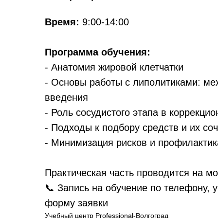
Время:
9:00-14:00
Программа обучения:
- Анатомия жировой клетчатки
- Основы работы с липолитиками: ме
введения
- Роль сосудистого этапа в коррекци
- Подходы к подбору средств и их со
- Минимизация рисков и профилакти
Практическая часть проводится на м
📞 Запись на обучение по телефону, 
форму заявки
Учебный центр Professional-Волгоград