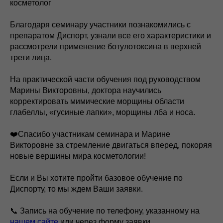
косметолог
Благодаря семинару участники познакомились с
препаратом Диспорт, узнали все его характеристики и
рассмотрели применение ботулотоксина в верхней
трети лица.
На практической части обучения под руководством
Марины Викторовны, доктора научились
корректировать мимические морщины области
глабеллы, «гусиные лапки», морщины лба и носа.
❤️Спасибо участникам семинара и Марине
Викторовне за стремление двигаться вперед, покоряя
новые вершины мира косметологии!
Если и Вы хотите пройти базовое обучение по
Диспорту, то мы ждем Ваши заявки.
📞 Запись на обучение по телефону, указанному на
нашем сайте
или через форму заявки