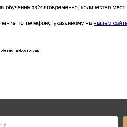
а обучение заблаговременно, количество мест 
учение по телефону, указанному на
нашем сайт
ofessional-Волгоград