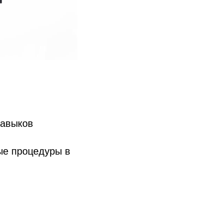
навыков
ые процедуры в