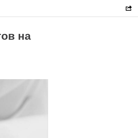
ов на