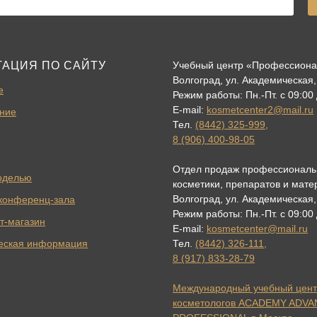
ГАЦИЯ ПО САЙТУ
Учебный центр «Профессион
Волгоград, ул. Академическая,
е
Режим работы: Пн.-Пт. с 09:00
E-mail:
kosmetcenter2@mail.ru
ние
Тел.
(8442) 325-999
,
8 (906) 400-98-05
Отдел продаж профессиональ
оделью
косметики, препаратов и мате
Волгоград, ул. Академическая,
конференц-зала
Режим работы: Пн.-Пт. с 09:00
т-магазин
E-mail:
kosmetcenter@mail.ru
еская информация
Тел.
(8442) 326-111
,
8 (917) 833-28-79
Международный учебный цент
косметологов ACADEMY ADV