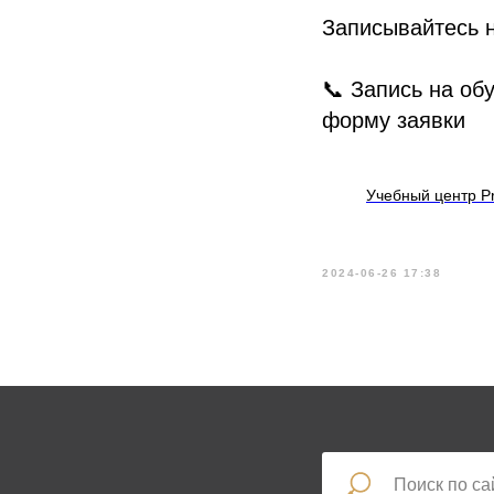
Записывайтесь н
📞 Запись на об
форму заявки
Учебный центр Pr
2024-06-26 17:38