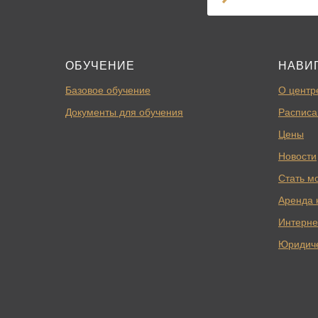
ОБУЧЕНИЕ
НАВИ
Базовое обучение
О центр
Документы для обучения
Расписа
Цены
Новости
Стать м
Аренда 
Интерне
Юридич