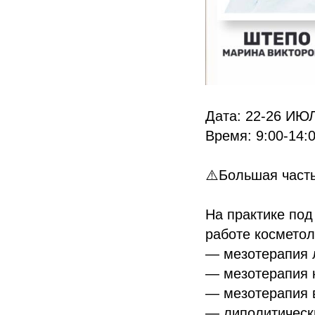
Дата: 22-26 ИЮ
Время: 9:00-14:
⚠️Большая часть
На практике под
работе косметол
— мезотерапия 
— мезотерапия к
— мезотерапия 
— липолитическ