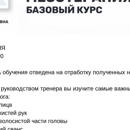
ЛЯ
00
 обучения отведена на отработку полученных 
 руководством тренера вы изучите самые важн
ога:
лица
истей рук
волосистой части головы
ий сеанс