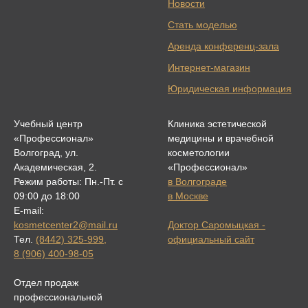
Новости
Стать моделью
Аренда конференц-зала
Интернет-магазин
Юридическая информация
Учебный центр
Клиника эстетической
«Профессионал»
медицины и врачебной
Волгоград, ул.
косметологии
Академическая, 2.
«Профессионал»
Режим работы: Пн.-Пт. с
в Волгограде
09:00 до 18:00
в Москве
E-mail:
kosmetcenter2@mail.ru
Доктор Саромыцкая -
Тел.
(8442) 325-999
,
официальный сайт
8 (906) 400-98-05
Отдел продаж
профессиональной