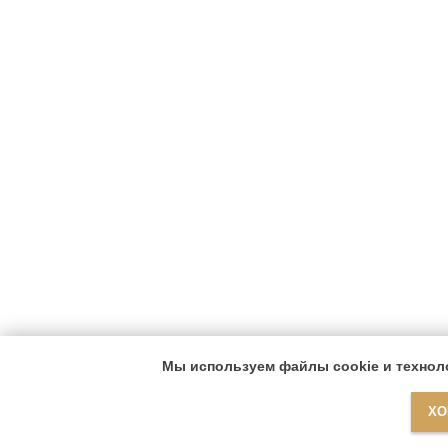
Мы используем файлы cookie и техноло
ХО