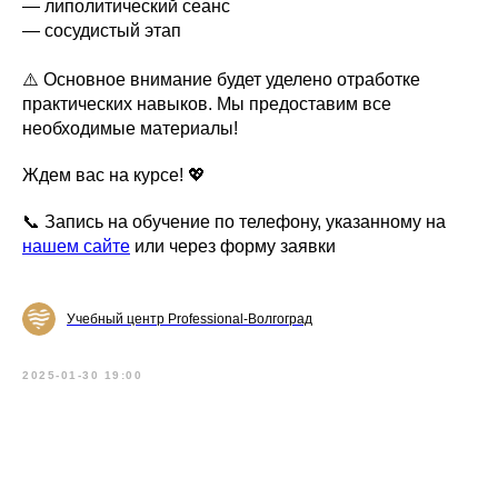
— липолитический сеанс
— сосудистый этап
⚠️ Основное внимание будет уделено отработке
практических навыков. Мы предоставим все
необходимые материалы!
Ждем вас на курсе! 💖
📞 Запись на обучение по телефону, указанному на
нашем сайте
или через форму заявки
Учебный центр Professional-Волгоград
2025-01-30 19:00